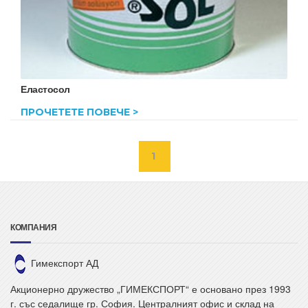
Еластосол
ПРОЧЕТЕТЕ ПОВЕЧЕ >
КОМПАНИЯ
Гимекспорт АД
Акционерно дружество „ГИМЕКСПОРТ“ е основано през 1993
г. със седалище гр. София. Централният офис и склад на