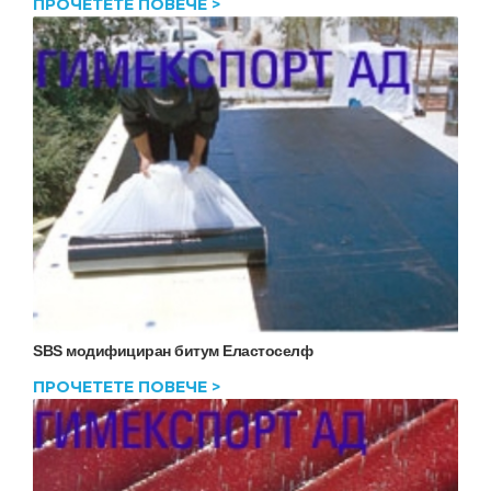
ПРОЧЕТЕТЕ ПОВЕЧЕ >
SBS модифициран битум Еластоселф
ПРОЧЕТЕТЕ ПОВЕЧЕ >