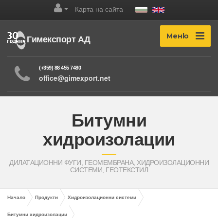
Карта на сайта
Меню
Гимекспорт АД
(+359) 88 455 7480
office@gimexport.net
Битумни
хидроизолации
ДИЛАТАЦИОННИ ФУГИ, ГЕОМЕМБРАНА, ХИДРОИЗОЛАЦИОННИ
СИСТЕМИ, ГЕОТЕКСТИЛ
Начало
Продукти
Хидроизолационни системи
Битумни хидроизолации