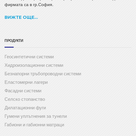
фирмата са в гр.София.
ВИЖТЕ ОЩЕ...
ПРОДУКТИ
Геосинтетични системи
Хидроизолационни системи
Безнапорни тръбопроводни системи
Еластомерни лагери
Фасадни системи
Селско стопанство
Дилатационни фуги
Гумени уплътнения за тунели
Габиони и габионни матраци