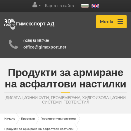
Карта на сайта
Меню
Гимекспорт АД
(+359) 88 455 7480
office@gimexport.net
Продукти за армиране
на асфалтови настилки
ДИЛАТАЦИОННИ ФУГИ, ГЕОМЕМБРАНА, ХИДРОИЗОЛАЦИОННИ
СИСТЕМИ, ГЕОТЕКСТИЛ
Начало
Продукти
Геосинтетични системи
Продукти за армиране на асфалтови настилки