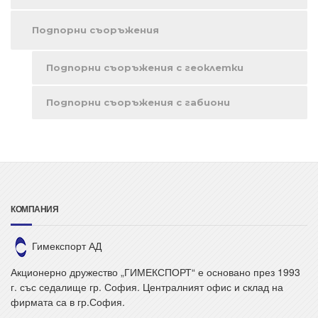
Подпорни съоръжения
Подпорни съоръжения с геоклетки
Подпорни съоръжения с габиони
КОМПАНИЯ
Гимекспорт АД
Акционерно дружество „ГИМЕКСПОРТ“ е основано през 1993
г. със седалище гр. София. Централният офис и склад на
фирмата са в гр.София.