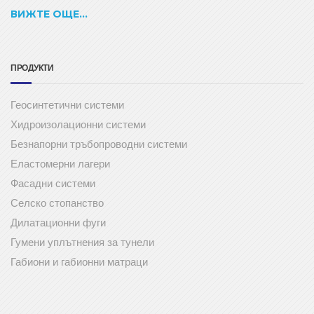
ВИЖТЕ ОЩЕ...
ПРОДУКТИ
Геосинтетични системи
Хидроизолационни системи
Безнапорни тръбопроводни системи
Еластомерни лагери
Фасадни системи
Селско стопанство
Дилатационни фуги
Гумени уплътнения за тунели
Габиони и габионни матраци