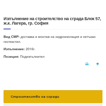
Изпълнение на строителство на сграда Блок 57,
ж.к. Лагера, гр. София
Вид СМР:
доставка и монтаж на хидроизолация и нетъкан
геотекстил.
Изпълнение:
2016г.
Позиция:
Подизпълнител
Строителство на сгради