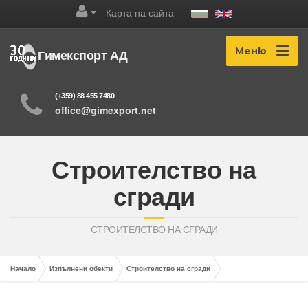
Карта на сайта
Меню
Гимекспорт АД
(+359) 88 455 7480
office@gimexport.net
Строителство на
сгради
СТРОИТЕЛСТВО НА СГРАДИ
Начало
Изпълнени обекти
Строителство на сгради