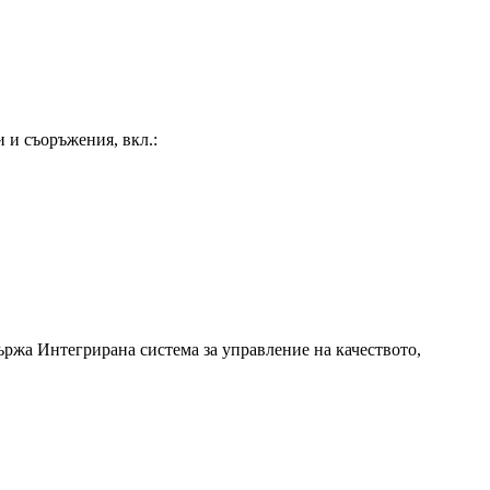
и съоръжения, вкл.:
жа Интегрирана система за управление на качеството,